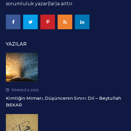
sorumluluk yazar(lar)a aittir.
YAZILAR
TEMMUZ 4, 2026
Kimliğin Mimarı, Düşüncenin Sınırı: Dil – Beytullah
BEKAR