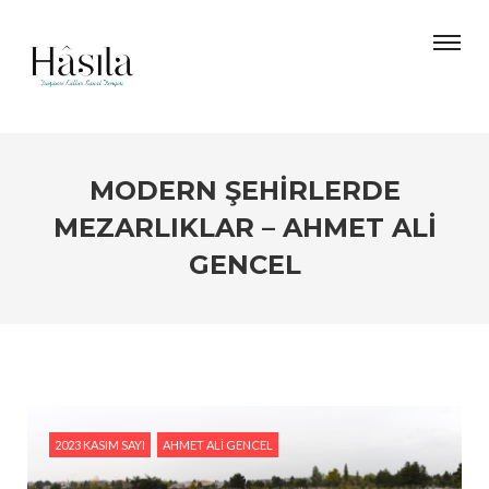
MODERN ŞEHIRLERDE
MEZARLIKLAR – AHMET ALI
GENCEL
2023 KASIM SAYI
AHMET ALI GENCEL