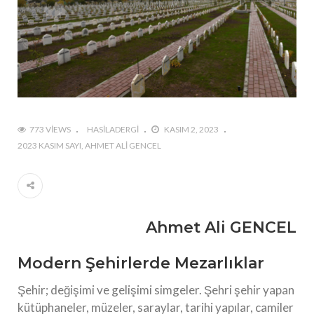
773 VIEWS
HASILADERGI
KASIM 2, 2023
2023 KASIM SAYI
AHMET ALI GENCEL
Ahmet Ali GENCEL
Modern Şehirlerde Mezarlıklar
Şehir; değişimi ve gelişimi simgeler. Şehri şehir yapan
kütüphaneler, müzeler, saraylar, tarihi yapılar, camiler