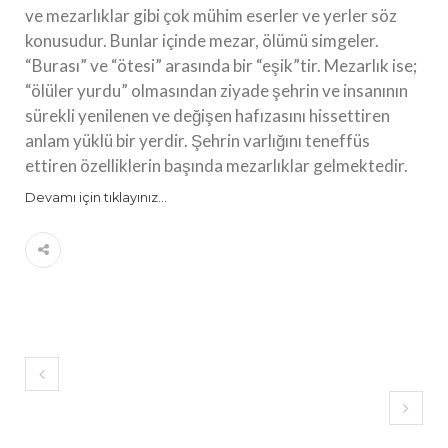
ve mezarlıklar gibi çok mühim eserler ve yerler söz
konusudur. Bunlar içinde mezar, ölümü simgeler.
“Burası” ve “ötesi” arasında bir “eşik”tir. Mezarlık ise;
“ölüler yurdu” olmasından ziyade şehrin ve insanının
sürekli yenilenen ve değişen hafızasını hissettiren
anlam yüklü bir yerdir. Şehrin varlığını teneffüs
ettiren özelliklerin başında mezarlıklar gelmektedir.
Devamı için tıklayınız…