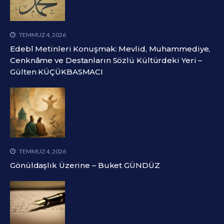
TEMMUZ 4, 2026
Edebî Metinleri Konuşmak: Mevlid, Muhammediye,
Cenknâme ve Destanların Sözlü Kültürdeki Yeri –
Gülten KÜÇÜKBASMACI
TEMMUZ 4, 2026
Gönüldaşlık Üzerine – Buket GÜNDÜZ