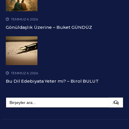
TEMMUZ 4, 2026
Gönüldaşlık Üzerine – Buket GÜNDÜZ
TEMMUZ 4, 2026
Bu Dil Edebiyata Yeter mi? – Birol BULUT
Search
for: