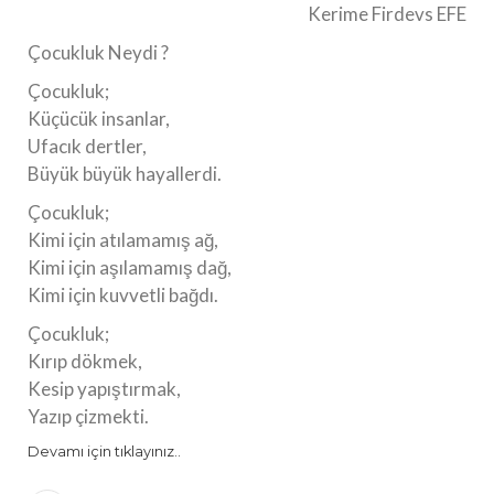
Kerime Firdevs EFE
Çocukluk Neydi ?
Çocukluk;
Küçücük insanlar,
Ufacık dertler,
Büyük büyük hayallerdi.
Çocukluk;
Kimi için atılamamış ağ,
Kimi için aşılamamış dağ,
Kimi için kuvvetli bağdı.
Çocukluk;
Kırıp dökmek,
Kesip yapıştırmak,
Yazıp çizmekti.
Devamı için tıklayınız..