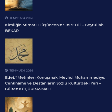
TEMMUZ 4, 2026
Kimliğin Mimarı, Düşüncenin Sınırı: Dil – Beytullah
BEKAR
TEMMUZ 4, 2026
Edebî Metinleri Konuşmak: Mevlid, Muhammediye,
Cenknâme ve Destanların Sözlü Kültürdeki Yeri –
Gülten KÜÇÜKBASMACI